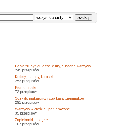
Gęste "zupy", gulasze, curry, duszone warzywa
245 przepisów
Kotlety, pulpety, klopsiki
253 przepisów
Pierogi, rożki
72 przepisów
Sosy do makaronu/ ryżu/ kasz/ ziemniakow
281 przepisów
Warzywa w cieście i panierowane
35 przepisów
Zapiekanki, lasagne
167 przepisów