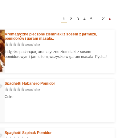
1
2
3
4
5
…
21
Aromatyczne pieczone ziemniaki z sosem z jarmużu,
pomidorów i garam masala..
wegańska
Indyjsko pachnące, aromatyczne ziemniaki z sosem
pomidorowym i jarmużem, wszystko w garam masala. Pycha!
Spaghetti Habanero Pomidor
wegańska
Ostre.
Spaghetti Szpinak Pomidor