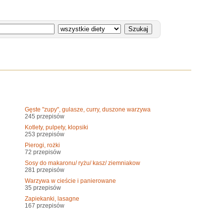
Gęste "zupy", gulasze, curry, duszone warzywa
245 przepisów
Kotlety, pulpety, klopsiki
253 przepisów
Pierogi, rożki
72 przepisów
Sosy do makaronu/ ryżu/ kasz/ ziemniakow
281 przepisów
Warzywa w cieście i panierowane
35 przepisów
Zapiekanki, lasagne
167 przepisów