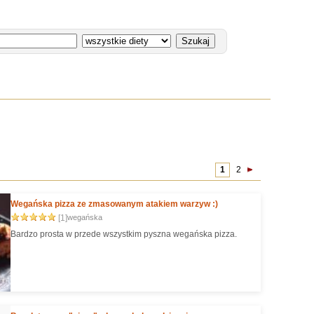
1
2
Wegańska pizza ze zmasowanym atakiem warzyw :)
[1]
wegańska
Bardzo prosta w przede wszystkim pyszna wegańska pizza.