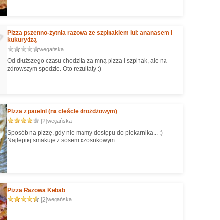
Pizza pszenno-żytnia razowa ze szpinakiem lub ananasem i
kukurydzą
wegańska
Od dłuższego czasu chodziła za mną pizza i szpinak, ale na
zdrowszym spodzie. Oto rezultaty :)
Pizza z patelni (na cieście drożdżowym)
[2]
wegańska
Sposób na pizzę, gdy nie mamy dostępu do piekarnika... :)
Najlepiej smakuje z sosem czosnkowym.
Pizza Razowa Kebab
[2]
wegańska