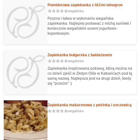
Pomidorowa zapiekanka z liśćmi winogron
wegańska
Pyszna i łatwa w wykonaniu wegańska
zapiekanka. Najlepiej podawać z michą surówki i
koniecznie wegańskim sosem jogurtowo-
koperkowym.
Zapiekanka bułgarska z bakłażanem
wegańska
Zapiekanka inspirowana potrawą, którą można na
co dzień zjeść w Złotym Ośle w Katowicach pod tą
samą nazwą. Najlepsza jest na drugi dzień, kiedy
się "przeżre" :)
Zapiekanka makaronowa z pekinką i soczewicą
wegańska