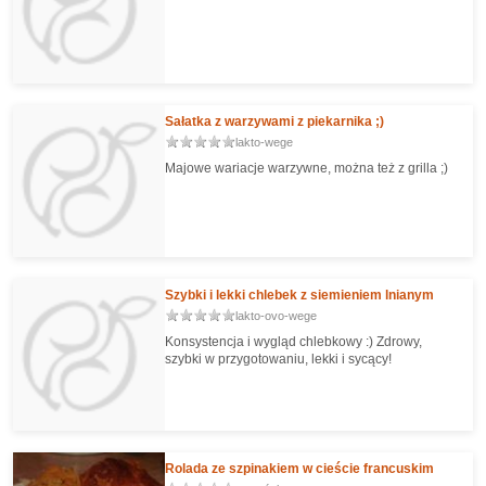
Sałatka z warzywami z piekarnika ;)
lakto-wege
Majowe wariacje warzywne, można też z grilla ;)
Szybki i lekki chlebek z siemieniem lnianym
lakto-ovo-wege
Konsystencja i wygląd chlebkowy :) Zdrowy,
szybki w przygotowaniu, lekki i sycący!
Rolada ze szpinakiem w cieście francuskim