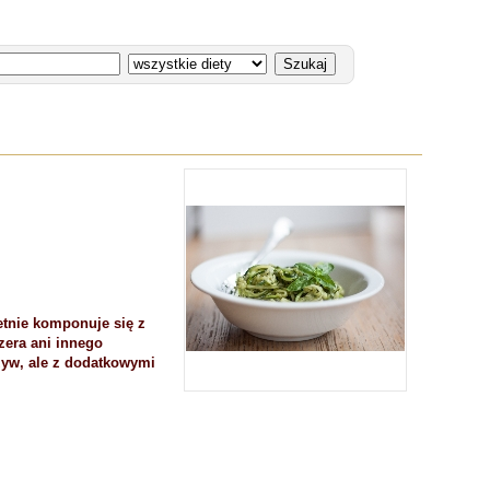
etnie komponuje się z
zera ani innego
rzyw, ale z dodatkowymi