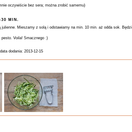
u mnie oczywiście bez sera; można zrobić samemu)
-30 MIN.
 julienne. Mieszamy z solą i odstawiamy na min. 10 min. aż odda sok. Będzie
pesto. Voila! Smacznego :)
 data dodania: 2013-12-15