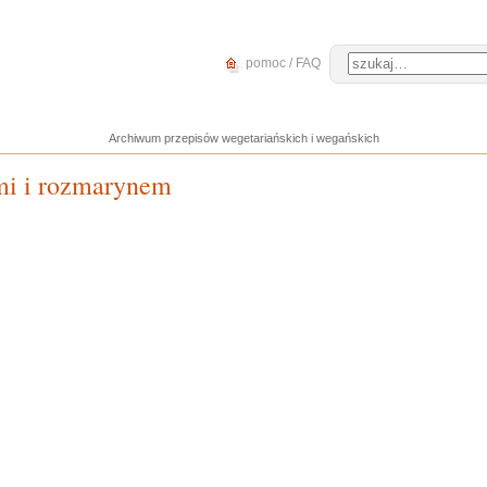
pomoc / FAQ
Archiwum przepisów wegetariańskich i wegańskich
mi i rozmarynem