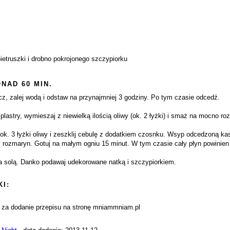
ietruszki i drobno pokrojonego szczypiorku
NAD 60 MIN.
cz, zalej wodą i odstaw na przynajmniej 3 godziny. Po tym czasie odcedź.
plastry, wymieszaj z niewielką ilością oliwy (ok. 2 łyżki) i smaż na mocno roz
ok. 3 łyżki oliwy i zeszklij cebulę z dodatkiem czosnku. Wsyp odcedzoną ka
ki i rozmaryn. Gotuj na małym ogniu 15 minut. W tym czasie cały płyn powinie
eba solą. Danko podawaj udekorowane natką i szczypiorkiem.
I:
i za dodanie przepisu na stronę mniammniam.pl