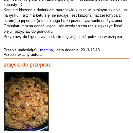
kapusty :D
Kapustę kiszoną z dodatkiem marchewki kupuję w lokalnym sklepie lub
na rynku. Ta z marketu się nie nadaje, jest kiszona inaczej (chyba z
octem), a jej smak (a raczej jego brak) pozostawia wiele do życzenia.
Granulatu można dodać więcej, ale wtedy trzeba też zwiększyć ilość
oleju i przypraw do granulatu.
Przyprawy do bigosu wychodzi trochę więcej niż potrzeba w przepisie.
Przepis nadesłał(a):
martina
, data dodania: 2013-12-13
Przepis własny autora.
Zdjęcia do przepisu: