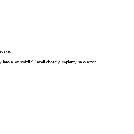
teczkę.
łatwiej wchodził :) Jeżeli chcemy, sypiemy na wierzch