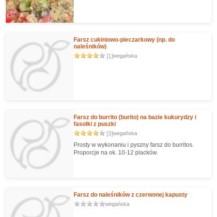
Farsz cukiniowo-pieczarkowy (np. do
naleśników)
[1]
wegańska
Farsz do burrito (burito) na bazie kukurydzy i
fasolki z puszki
[3]
wegańska
Prosty w wykonaniu i pyszny farsz do burritos.
Proporcje na ok. 10-12 placków.
Farsz do naleśników z czerwonej kapusty
wegańska