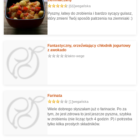
[66]
wegańska
Pyszny, łatwy do zrobienia i bardzo sycący gulasz,
który zmieni Twój sposób patrzenia na ziemniaki :)
Fantastyczny, orzeźwiający chłodnik jogurtowy
z awokado
lakto-wege
Farinata
[1]
wegańska
Wiele dobrego słyszałam już o farinacie. Po za
tym, że jest zdrowa to jest jeszcze pyszna, szybka
w zrobieniu (nie licząc tych 4 godzin :P) i potrzeba
tylko kilka prostych składników.