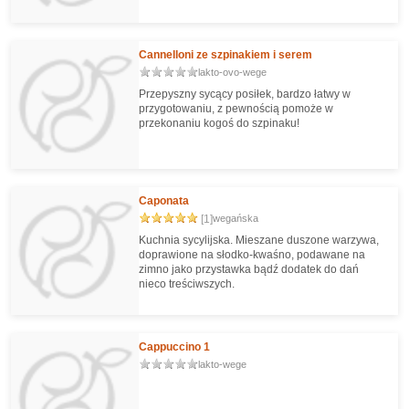
Cannelloni ze szpinakiem i serem
lakto-ovo-wege
Przepyszny sycący posiłek, bardzo łatwy w
przygotowaniu, z pewnością pomoże w
przekonaniu kogoś do szpinaku!
Caponata
[1]
wegańska
Kuchnia sycylijska. Mieszane duszone warzywa,
doprawione na słodko-kwaśno, podawane na
zimno jako przystawka bądź dodatek do dań
nieco treściwszych.
Cappuccino 1
lakto-wege