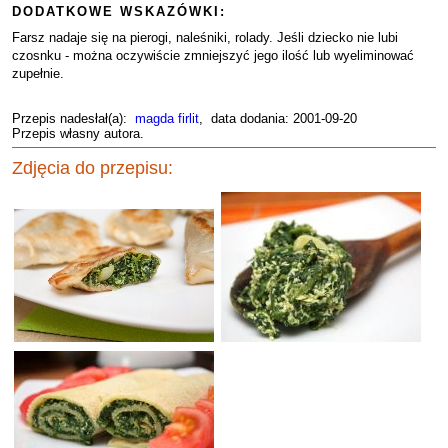
DODATKOWE WSKAZÓWKI:
Farsz nadaje się na pierogi, naleśniki, rolady. Jeśli dziecko nie lubi
czosnku - można oczywiście zmniejszyć jego ilość lub wyeliminować
zupełnie.
Przepis nadesłał(a):
magda firlit
, data dodania: 2001-09-20
Przepis własny autora.
Zdjęcia do przepisu: