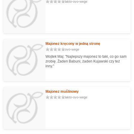
lakto-ovo-wege
Majonez kręcony w jedną stronę
ovo-wege
Wojtek Maj: "Najlepszy majonez to taki, co go sam
zrobię. Żaden Babuni, żaden Kujawski czy też
inny."
Majonez muślinowy
lakto-ovo-wege