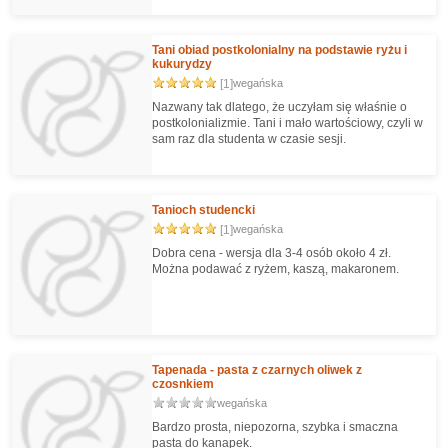
:-))
Tani obiad postkolonialny na podstawie ryżu i
kukurydzy
[1]
wegańska
Nazwany tak dlatego, że uczyłam się właśnie o
postkolonializmie. Tani i mało wartościowy, czyli w
sam raz dla studenta w czasie sesji.
Tanioch studencki
[1]
wegańska
Dobra cena - wersja dla 3-4 osób około 4 zł.
Można podawać z ryżem, kaszą, makaronem.
Tapenada - pasta z czarnych oliwek z
czosnkiem
wegańska
Bardzo prosta, niepozorna, szybka i smaczna
pasta do kanapek.