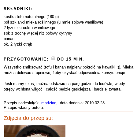
SKŁADNIKI:
kostka tofu naturalnego (180 g)
pół szklanki mleka roślinnego (u mnie sojowe waniliowe)
2 łyżeczki cukru waniliowego
sok z trochę więcej niż połowy cytryny
banan
ok. 2 łyżki otrąb
PRZYGOTOWANIE:
DO 15 MIN.
Wszystko zmiksować (tofu i banan najpierw pokroić na kawałki :)). Mleka
można dolewać stopniowo, żeby uzyskać odpowiednią konsystencję.
Jeśli mamy czas, można odstawić na parę godzin do lodówki, wtedy
otręby wchłoną wilgoć i całość będzie gęściejsza i bardziej zwarta.
Przepis nadesłał(a):
madziaq
, data dodania: 2010-02-28
Przepis własny autora.
Zdjęcia do przepisu: