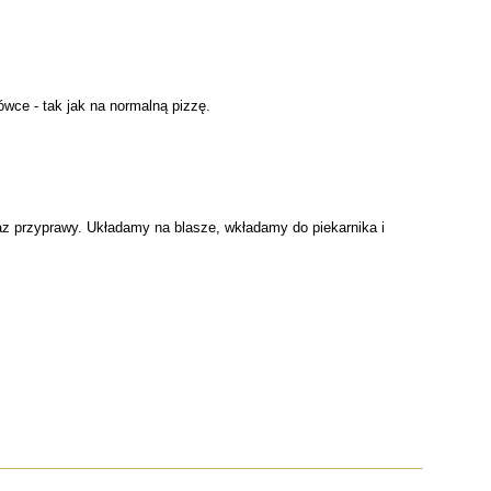
wce - tak jak na normalną pizzę.
az przyprawy. Układamy na blasze, wkładamy do piekarnika i