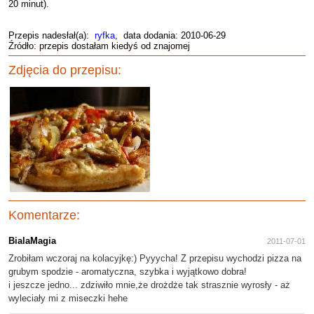
20 minut).
Przepis nadesłał(a):
ryfka
, data dodania: 2010-06-29
Źródło: przepis dostałam kiedyś od znajomej
Zdjęcia do przepisu:
Komentarze:
BialaMagia
2011-07-01
Zrobiłam wczoraj na kolacyjkę:) Pyyycha! Z przepisu wychodzi pizza na
grubym spodzie - aromatyczna, szybka i wyjątkowo dobra!
i jeszcze jedno... zdziwiło mnie,że drożdże tak strasznie wyrosły - aż
wyleciały mi z miseczki hehe