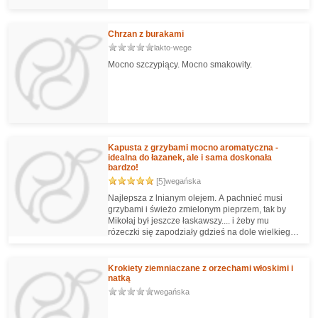
Chrzan z burakami
lakto-wege
Mocno szczypiący. Mocno smakowity.
Kapusta z grzybami mocno aromatyczna -
idealna do łazanek, ale i sama doskonała
bardzo!
[5]
wegańska
Najlepsza z lnianym olejem. A pachnieć musi
grzybami i świeżo zmielonym pieprzem, tak by
Mikołaj był jeszcze łaskawszy.... i żeby mu
rózeczki się zapodziały gdzieś na dole wielkiego
wora.
Krokiety ziemniaczane z orzechami włoskimi i
natką
wegańska