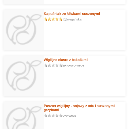
Kapuśniak ze śliwkami suszonymi
[1]
wegańska
Wigilijne ciasto z bakaliami
lakto-ovo-wege
Pasztet wigilijny - sojowy z tofu i suszonymi
grzybami
ovo-wege