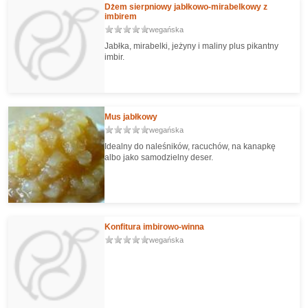
Dżem sierpniowy jabłkowo-mirabelkowy z
imbirem
wegańska
Jabłka, mirabelki, jeżyny i maliny plus pikantny
imbir.
Mus jabłkowy
wegańska
Idealny do naleśników, racuchów, na kanapkę
albo jako samodzielny deser.
Konfitura imbirowo-winna
wegańska