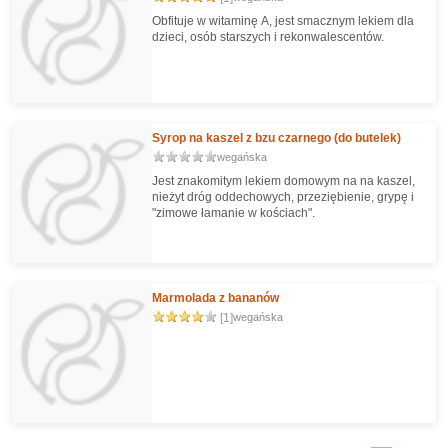
Obfituje w witaminę A, jest smacznym lekiem dla
dzieci, osób starszych i rekonwalescentów.
Syrop na kaszel z bzu czarnego (do butelek)
wegańska
Jest znakomitym lekiem domowym na na kaszel,
nieżyt dróg oddechowych, przeziębienie, grypę i
"zimowe łamanie w kościach".
Marmolada z bananów
[1]
wegańska