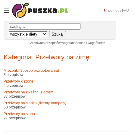
☰
pomoc / FAQ
Archiwum przepisów wegetariańskich i wegańskich
Kategoria
: Przetwory na zimę
Mrożonki (sposób przygotowania)
8 przepisów
Przetwory kiszone
4 przepisów
Przetwory na kwaśno (z octem)
37 przepisów
Przetwory na słodko (dżemy, kompoty)
63 przepisów
Przetwory na słono
27 przepisów