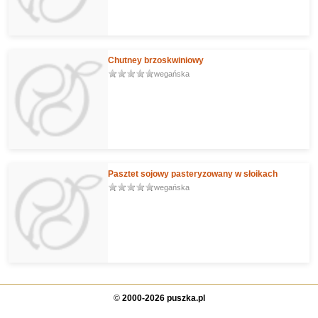
Chutney brzoskwiniowy
wegańska
Pasztet sojowy pasteryzowany w słoikach
wegańska
©
2000-2026 puszka.pl