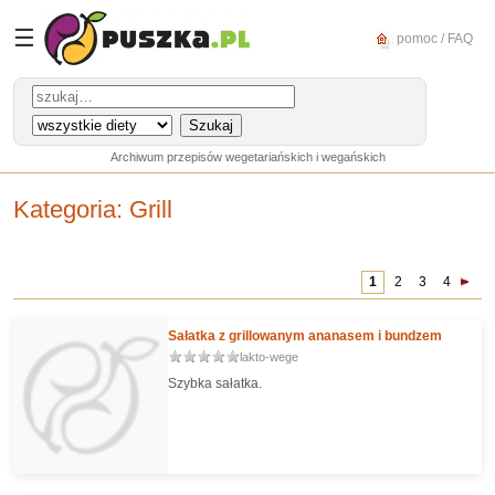
☰
pomoc / FAQ
Archiwum przepisów wegetariańskich i wegańskich
Kategoria
: Grill
1
2
3
4
Sałatka z grillowanym ananasem i bundzem
lakto-wege
Szybka sałatka.