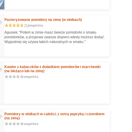
Pasteryzowane pomidory na zimę (w słoikach)
[1]
wegańska
Agusiek: "Potem w zimie masz świeże pomidorki o smaku
pomidorków, a przypraw zawsze dopiero wtedy możesz dodać.
Wygodniej się używa takich naturalnych w smaku."
Kawior z kabaczków z dodatkiem pomidorów i marchewki
(na bieżąco lub na zimę)
wegańska
Pomidory w słoikach w całości, z ostrą papryką i czosnkiem
(na zimę)
wegańska