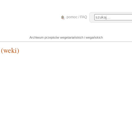
pomoc / FAQ
Archiwum przepisów wegetariańskich i wegańskich
 (weki)