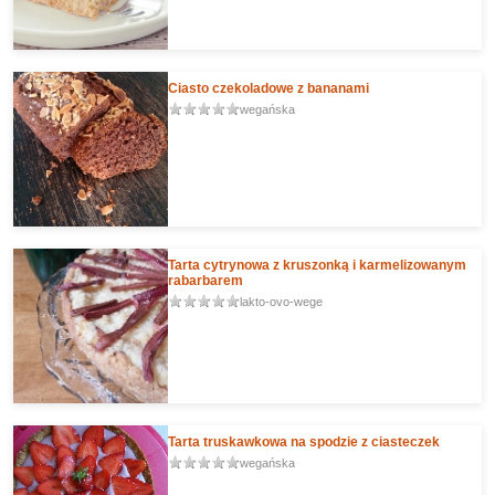
Ciasto czekoladowe z bananami
wegańska
Tarta cytrynowa z kruszonką i karmelizowanym
rabarbarem
lakto-ovo-wege
Tarta truskawkowa na spodzie z ciasteczek
wegańska