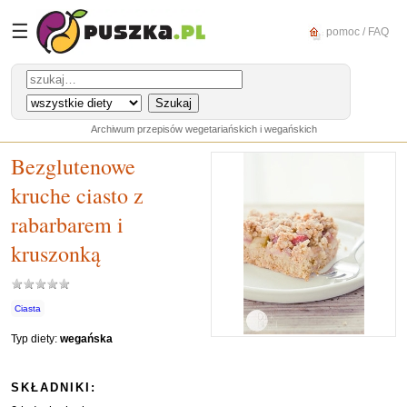
☰
pomoc / FAQ
Archiwum przepisów wegetariańskich i wegańskich
Bezglutenowe
kruche ciasto z
rabarbarem i
kruszonką
Ciasta
Typ diety:
wegańska
SKŁADNIKI: