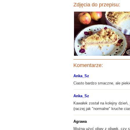
Zdjęcia do przepisu:
Komentarze:
Anka_Sz
Ciasto bardzo smaczne, ale piekie
Anka_Sz
Kawałek został na kolejny dzień, 
(raczej jak "normalne" kruche cia
Agrawa
Można użyć oliwy z oliwek, czy 