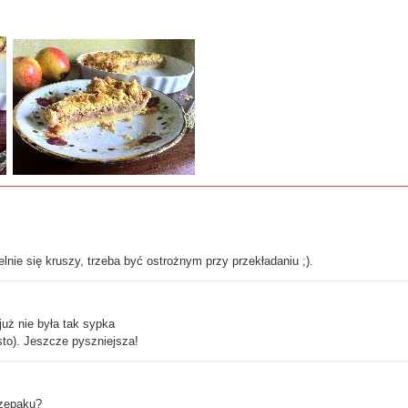
lnie się kruszy, trzeba być ostrożnym przy przekładaniu ;).
już nie była tak sypka
sto). Jeszcze pyszniejsza!
rzepaku?