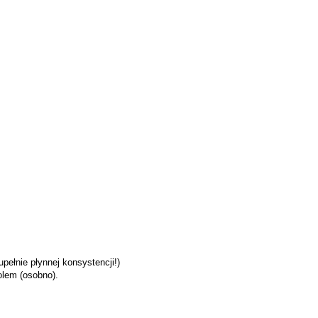
pełnie płynnej konsystencji!)
olem (osobno).