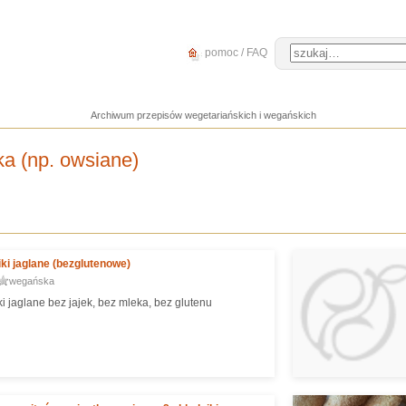
pomoc / FAQ
Archiwum przepisów wegetariańskich i wegańskich
ka (np. owsiane)
ki jaglane (bezglutenowe)
wegańska
i jaglane bez jajek, bez mleka, bez glutenu