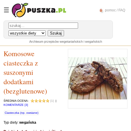
☰
pomoc / FAQ
Archiwum przepisów wegetariańskich i wegańskich
Komosowe
ciasteczka z
suszonymi
dodatkami
(bezglutenowe)
ŚREDNIA OCENA:
[1]
|
KOMENTARZE [3]
Ciasteczka (np. owsiane)
Typ diety:
wegańska