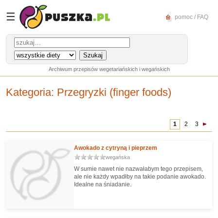
☰
pomoc / FAQ
Archiwum przepisów wegetariańskich i wegańskich
Kategoria
: Przegryzki (finger foods)
1
2
3
Awokado z cytryną i pieprzem
wegańska
W sumie nawet nie nazwałabym tego przepisem,
ale nie każdy wpadłby na takie podanie awokado.
Idealne na śniadanie.