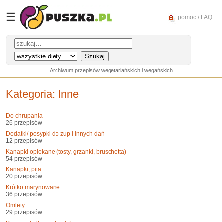
☰
pomoc / FAQ
Archiwum przepisów wegetariańskich i wegańskich
Kategoria
: Inne
Do chrupania
26 przepisów
Dodatki/ posypki do zup i innych dań
12 przepisów
Kanapki opiekane (tosty, grzanki, bruschetta)
54 przepisów
Kanapki, pita
20 przepisów
Krótko marynowane
36 przepisów
Omlety
29 przepisów