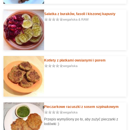
Sałatka z buraków, fasoli i kiszonej kapusty
wegańska & RAW
Kotlety z płatkami owsianymi i porem
wegańska
Pieczarkowe racuszki z sosem szpinakowym
wegańska
Przepis wymyślony po to, aby zużyć pieczarki z
lodówki :)