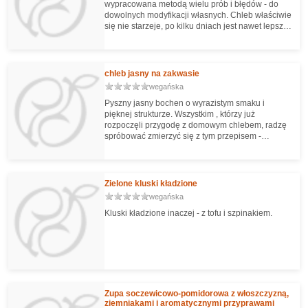
wypracowana metodą wielu prób i błędów - do
dowolnych modyfikacji własnych. Chleb właściwie
się nie starzeje, po kilku dniach jest nawet lepszy,
niż świeży.
chleb jasny na zakwasie
wegańska
Pyszny jasny bochen o wyrazistym smaku i
pięknej strukturze. Wszystkim , którzy już
rozpoczęli przygodę z domowym chlebem, radzę
spróbować zmierzyć się z tym przepisem -
naprawdę warto!
Zielone kluski kładzione
wegańska
Kluski kładzione inaczej - z tofu i szpinakiem.
Zupa soczewicowo-pomidorowa z włoszczyzną,
ziemniakami i aromatycznymi przyprawami