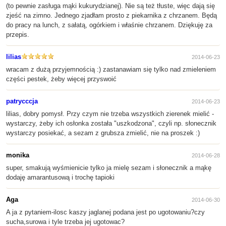
(to pewnie zasługa mąki kukurydzianej). Nie są też tłuste, więc dają się
zjeść na zimno. Jednego zjadłam prosto z piekarnika z chrzanem. Będą
do pracy na lunch, z sałatą, ogórkiem i właśnie chrzanem. Dziękuję za
przepis.
lilias
2014-06-23
wracam z dużą przyjemnością :) zastanawiam się tylko nad zmieleniem
części pestek, żeby więcej przyswoić
patrycccja
2014-06-23
lilias, dobry pomysł. Przy czym nie trzeba wszystkich zierenek mielić -
wystarczy, żeby ich osłonka została "uszkodzona", czyli np. słonecznik
wystarczy posiekać, a sezam z grubsza zmielić, nie na proszek :)
monika
2014-06-28
super, smakują wyśmienicie tylko ja mielę sezam i słonecznik a mąkę
dodaję amarantusową i trochę tapioki
Aga
2014-06-30
A ja z pytaniem-ilosc kaszy jaglanej podana jest po ugotowaniu?czy
sucha,surowa i tyle trzeba jej ugotowac?