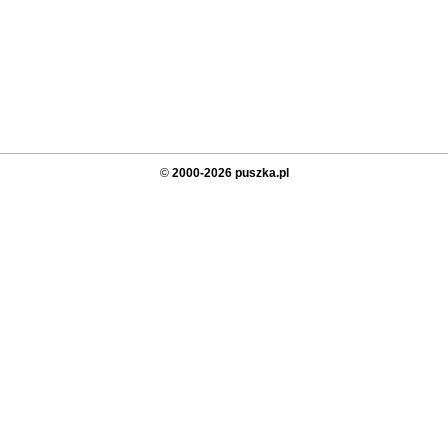
©
2000-2026 puszka.pl