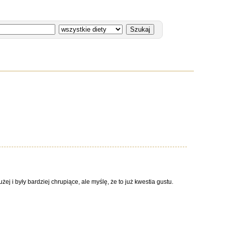
j i były bardziej chrupiące, ale myślę, że to już kwestia gustu.