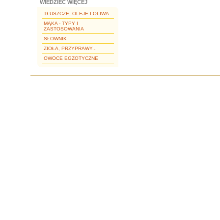
WIEDZIEĆ WIĘCEJ
TŁUSZCZE, OLEJE I OLIWA
MĄKA - TYPY I
ZASTOSOWANIA
SŁOWNIK
ZIOŁA, PRZYPRAWY...
OWOCE EGZOTYCZNE