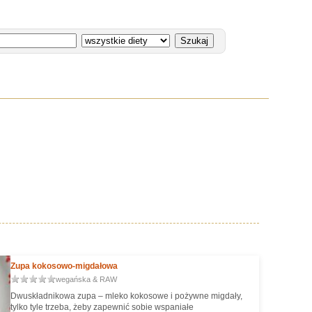
Zupa kokosowo-migdałowa
wegańska & RAW
Dwuskładnikowa zupa – mleko kokosowe i pożywne migdały,
tylko tyle trzeba, żeby zapewnić sobie wspaniałe