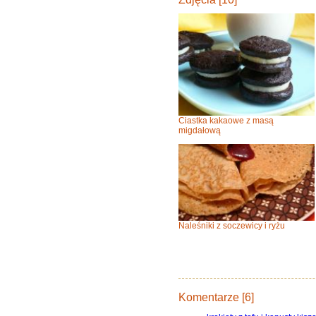
Ciastka kakaowe z masą
migdałową
Naleśniki z soczewicy i ryżu
Komentarze [6]