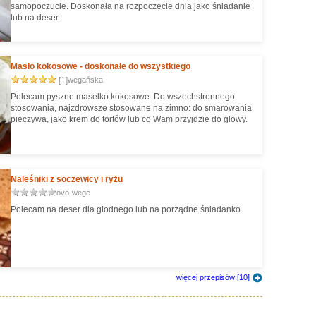
samopoczucie. Doskonała na rozpoczęcie dnia jako śniadanie
lub na deser.
Masło kokosowe - doskonałe do wszystkiego
[1]
wegańska
Polecam pyszne masełko kokosowe. Do wszechstronnego
stosowania, najzdrowsze stosowane na zimno: do smarowania
pieczywa, jako krem do tortów lub co Wam przyjdzie do głowy.
Naleśniki z soczewicy i ryżu
ovo-wege
Polecam na deser dla głodnego lub na porządne śniadanko.
więcej przepisów [10]