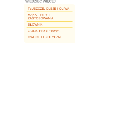
WIEDZIEĆ WIĘCEJ
TŁUSZCZE, OLEJE I OLIWA
MĄKA - TYPY I
ZASTOSOWANIA
SŁOWNIK
ZIOŁA, PRZYPRAWY...
OWOCE EGZOTYCZNE