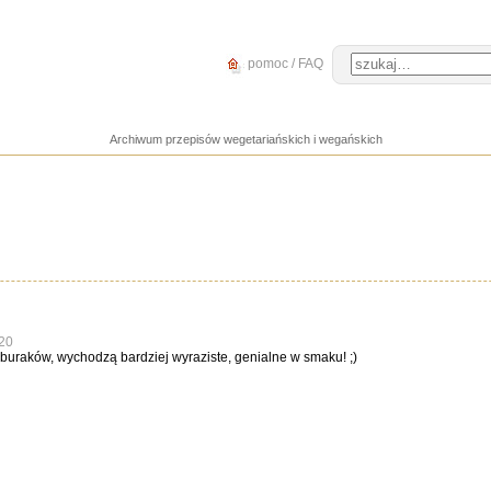
pomoc / FAQ
Archiwum przepisów wegetariańskich i wegańskich
20
buraków, wychodzą bardziej wyraziste, genialne w smaku! ;)