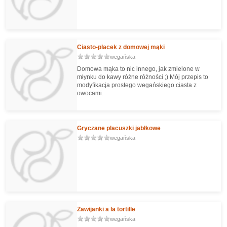
Ciasto-placek z domowej mąki
wegańska
Domowa mąka to nic innego, jak zmielone w
młynku do kawy różne różności ;) Mój przepis to
modyfikacja prostego wegańskiego ciasta z
owocami.
Gryczane placuszki jabłkowe
wegańska
Zawijanki a la tortille
wegańska