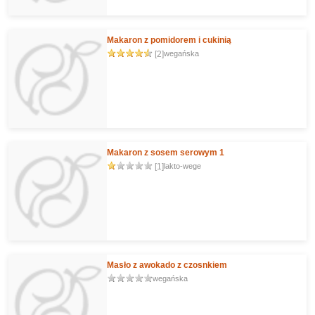
Makaron z pomidorem i cukinią
[2]
wegańska
Makaron z sosem serowym 1
[1]
lakto-wege
Masło z awokado z czosnkiem
wegańska