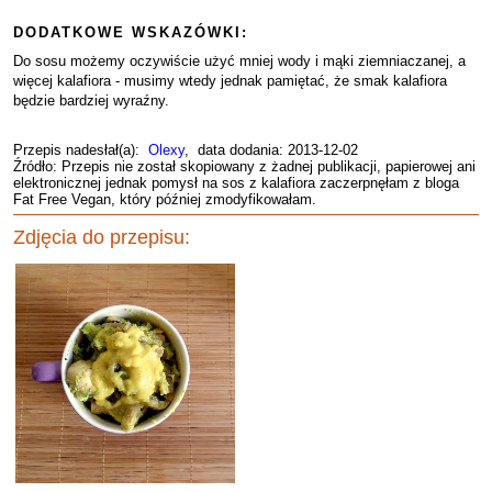
DODATKOWE WSKAZÓWKI:
Do sosu możemy oczywiście użyć mniej wody i mąki ziemniaczanej, a
więcej kalafiora - musimy wtedy jednak pamiętać, że smak kalafiora
będzie bardziej wyraźny.
Przepis nadesłał(a):
Olexy
, data dodania: 2013-12-02
Źródło: Przepis nie został skopiowany z żadnej publikacji, papierowej ani
elektronicznej jednak pomysł na sos z kalafiora zaczerpnęłam z bloga
Fat Free Vegan, który później zmodyfikowałam.
Zdjęcia do przepisu: