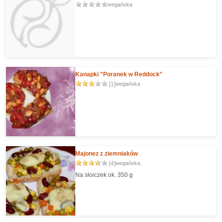
wegańska
Kanapki "Poranek w Reddock"
[1]
wegańska
Majonez z ziemniaków
[4]
wegańska
Na słoiczek ok. 350 g