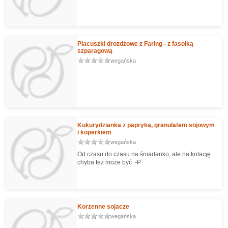
Placuszki drożdżowe z Faring - z fasolką
szparagową
wegańska
Kukurydzianka z papryką, granulatem sojowym
i koperkiem
wegańska
Od czasu do czasu na śniadanko, ale na kolację
chyba też może być :-P
Korzenne sojacze
wegańska