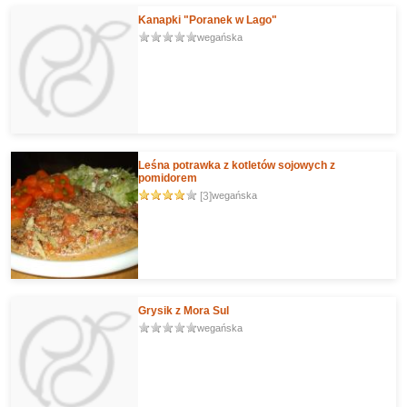
Kanapki "Poranek w Lago"
wegańska
Leśna potrawka z kotletów sojowych z
pomidorem
[3]
wegańska
Grysik z Mora Sul
wegańska