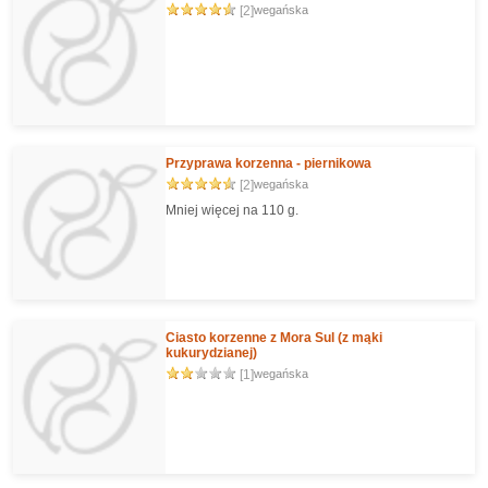
[2]
wegańska
Przyprawa korzenna - piernikowa
[2]
wegańska
Mniej więcej na 110 g.
Ciasto korzenne z Mora Sul (z mąki
kukurydzianej)
[1]
wegańska