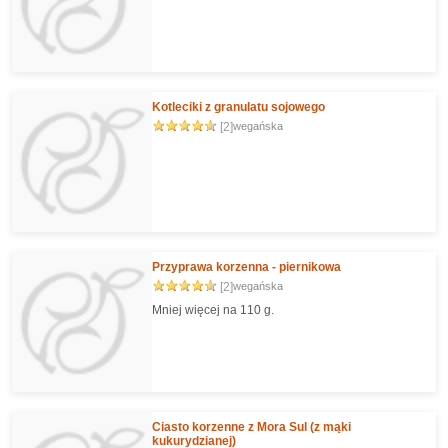
Kotleciki z granulatu sojowego
[2]
wegańska
Przyprawa korzenna - piernikowa
[2]
wegańska
Mniej więcej na 110 g.
Ciasto korzenne z Mora Sul (z mąki
kukurydzianej)