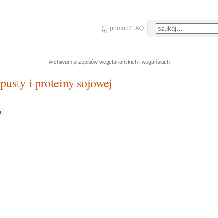
pomoc / FAQ
Archiwum przepisów wegetariańskich i wegańskich
pusty i proteiny sojowej
e