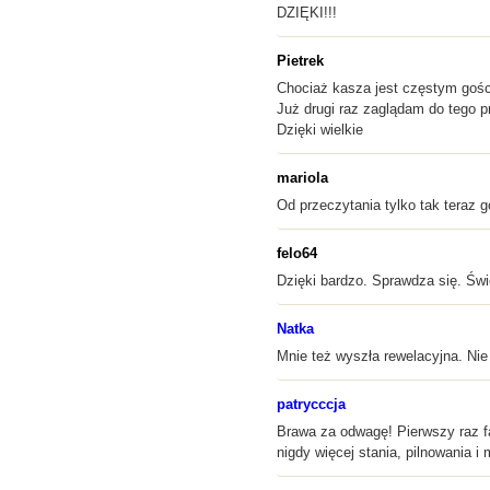
DZIĘKI!!!
Pietrek
Chociaż kasza jest częstym gości
Już drugi raz zaglądam do tego p
Dzięki wielkie
mariola
Od przeczytania tylko tak teraz g
felo64
Dzięki bardzo. Sprawdza się. Świ
Natka
Mnie też wyszła rewelacyjna. Ni
patrycccja
Brawa za odwagę! Pierwszy raz fa
nigdy więcej stania, pilnowania i