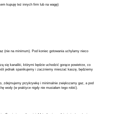
sem kupuję też innych firm lub na wagę)
az (nie na minimum). Pod koniec gotowania uchylamy nieco
 się kanaliki, którymi będzie uchodzić gorące powietrze, co
 Jeśli jednak spanikujemy i zaczniemy mieszać kaszę, będziemy
użo, zdejmujemy przykrywkę i minimalnie zwiększamy gaz, a pod
hę wody (w praktyce nigdy nie musiałam tego robić).