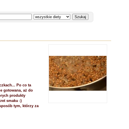
zkach... Po co ta
ie gotowana, aż do
órych produkty
ret smaku :)
sposób tym, którzy za