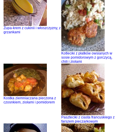
Zupa-krem z cukinii i włoszczyzny, z
grzankami
Kotleciki z płatków owsianych w
sosie pomidorowym z gorczycą,
chili i ziołami
Kostka ziemniaczana pieczona z
czosnkiem, ziołami i pomidorem
Paszteciki z ciasta francuskiego z
farszem pieczarkowym