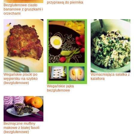
przyprawą do piernika
Bezglutenowe ciasto
bananowe z gruszkami i
orzechami
Wegańskie placki po
Wzmacniająca sałatka z
węgiersku na szybko
kalafiora
(bezglutenowe)
Wegańskie jajka
bezglutenowe
Bezmączne muffiny
makowe z białej fasoli
(bezglutenowe)