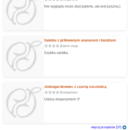
Nie wygląda może zbyt pięknie, ale jest pyszna;)
Sałatka z grillowanym ananasem i bundzem
lakto-wege
Szybka sałatka.
Jednogarnkowiec z czarną soczewicą
wegańska
Udany eksperyment :P
więcej przepisów [37]