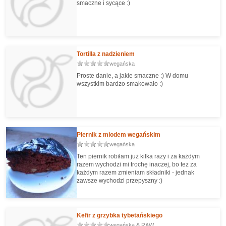
smaczne i sycące :)
Tortilla z nadzieniem
wegańska
Proste danie, a jakie smaczne :) W domu
wszystkim bardzo smakowało :)
Piernik z miodem wegańskim
wegańska
Ten piernik robiłam już kilka razy i za każdym
razem wychodzi mi trochę inaczej, bo tez za
każdym razem zmieniam składniki - jednak
zawsze wychodzi przepyszny :)
Kefir z grzybka tybetańskiego
wegańska & RAW