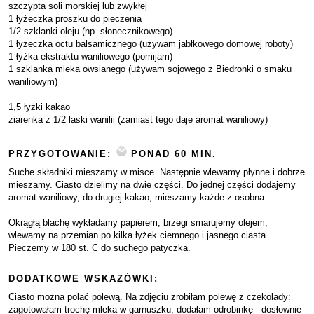
szczypta soli morskiej lub zwykłej
1 łyżeczka proszku do pieczenia
1/2 szklanki oleju (np. słonecznikowego)
1 łyżeczka octu balsamicznego (używam jabłkowego domowej roboty)
1 łyżka ekstraktu waniliowego (pomijam)
1 szklanka mleka owsianego (używam sojowego z Biedronki o smaku
waniliowym)
1,5 łyżki kakao
ziarenka z 1/2 laski wanilii (zamiast tego daje aromat waniliowy)
PRZYGOTOWANIE:
PONAD 60 MIN.
Suche składniki mieszamy w misce. Następnie wlewamy płynne i dobrze
mieszamy. Ciasto dzielimy na dwie części. Do jednej części dodajemy
aromat waniliowy, do drugiej kakao, mieszamy każde z osobna.
Okrągłą blachę wykładamy papierem, brzegi smarujemy olejem,
wlewamy na przemian po kilka łyżek ciemnego i jasnego ciasta.
Pieczemy w 180 st. C do suchego patyczka.
DODATKOWE WSKAZÓWKI:
Ciasto można polać polewą. Na zdjęciu zrobiłam polewę z czekolady:
zagotowałam trochę mleka w garnuszku, dodałam odrobinkę - dosłownie