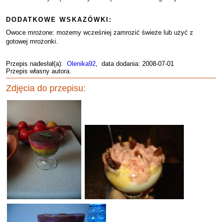
DODATKOWE WSKAZÓWKI:
Owoce mrożone: możemy wcześniej zamrozić świeże lub użyć z
gotowej mrożonki.
Przepis nadesłał(a):
Olenika92
, data dodania: 2008-07-01
Przepis własny autora.
Zdjęcia do przepisu: