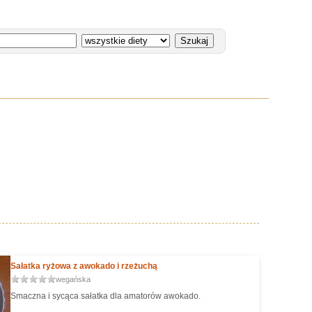
Sałatka ryżowa z awokado i rzeżuchą
wegańska
Smaczna i sycąca sałatka dla amatorów awokado.