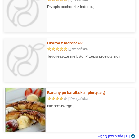
Przepis pochodzi z Indonezji.
Chałwa z marchewki
[1]
wegańska
Tego jeszcze nie było! Przepis prosto z Indii.
Banany po karaibsku - płonące ;)
[1]
wegańska
Nic prostszego;)
więcej przepisów [11]